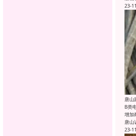
23-1
唐山
B类
增加
唐山
23-1