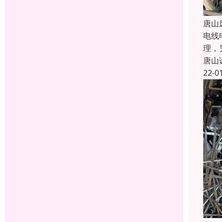
唐山
电线
理，
唐山
22-0