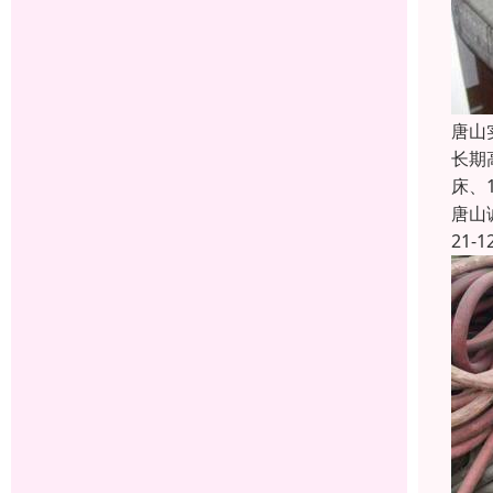
唐山
长期
床、
唐山
21-1