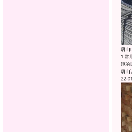
唐山
1.
缆的
唐山
22-0