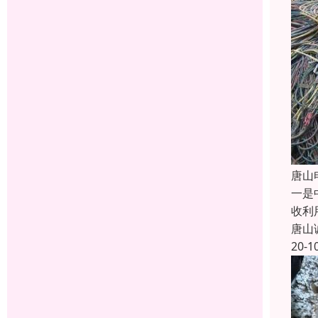
唐山
一是
收利
唐山
20-1