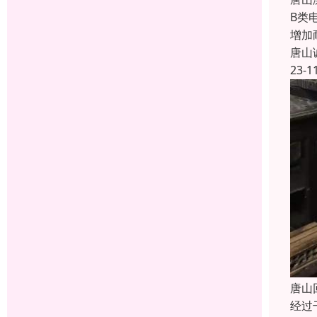
B类
增加
唐山
23-1
唐山
经过