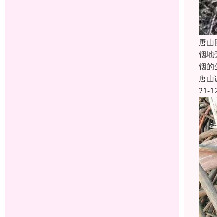
唐山
铟地
铟的
唐山
21-1