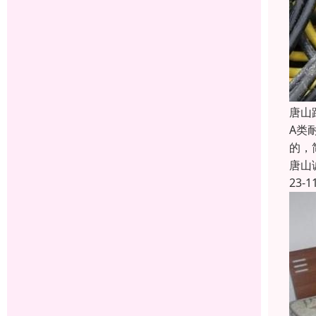
唐山
A类
的，简
唐山
23-1