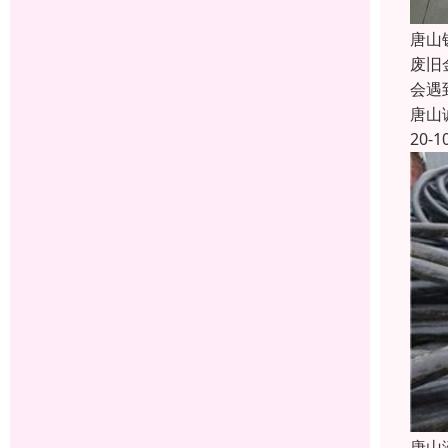
唐山
废旧
会遇
唐山
20-1
唐山