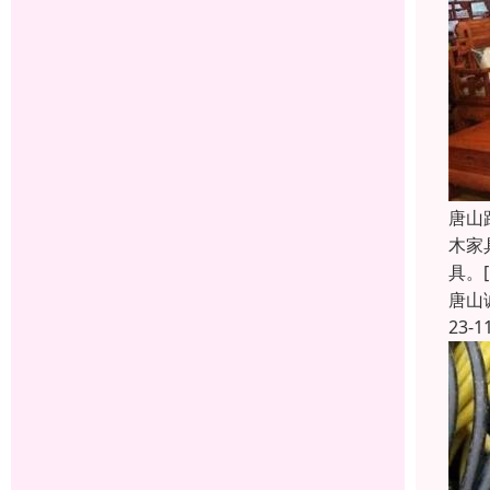
唐山
木家
具。[
唐山
23-1