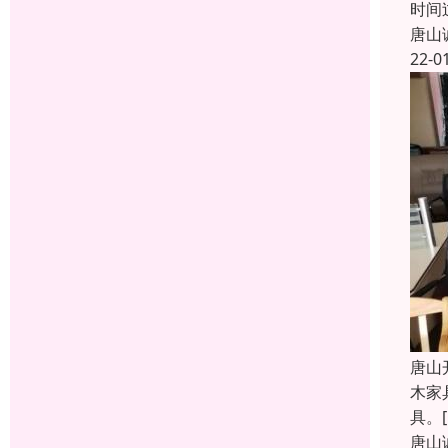
时间
唐山
22-0
唐山
木家
具。[
唐山