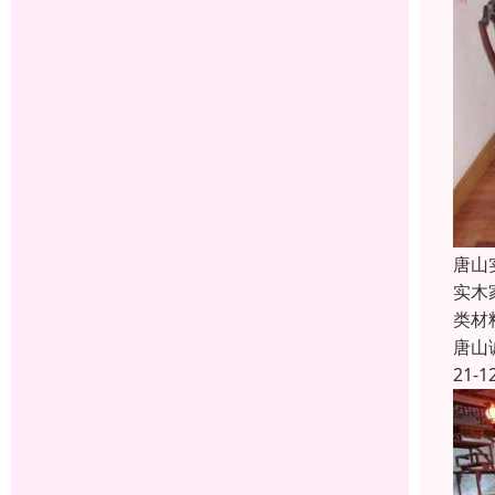
唐山
实木
类材
唐山
21-1