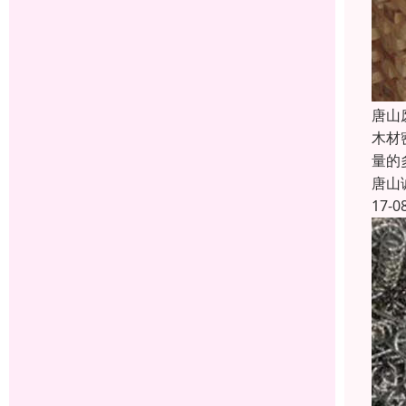
唐山
木材
量的
唐山
17-0