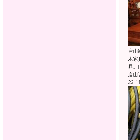
唐山
木家
具。[
唐山
23-1