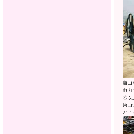
唐山
电力
芯以
唐山
21-1