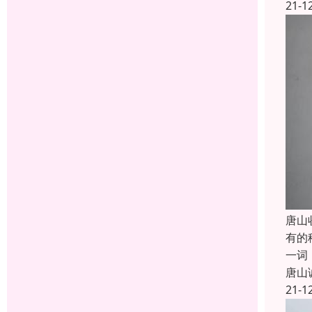
21-1
唐山
有的
一词
唐山
21-1