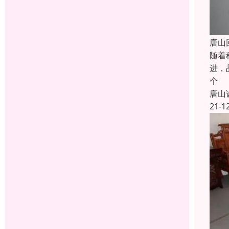
唐山
随着
进，
个
唐山
21-1