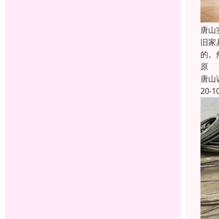
唐山
旧家
的。
原
唐山
20-1