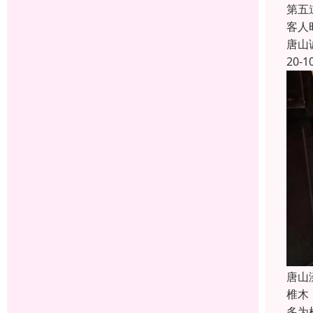
第五
客人
唐山
20-1
唐山
椎木
多为