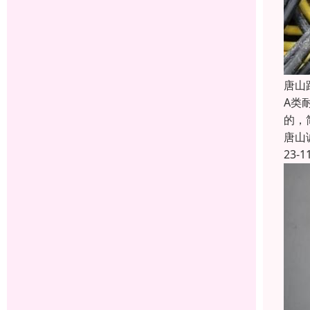
唐山
A类
的，简
唐山
23-1