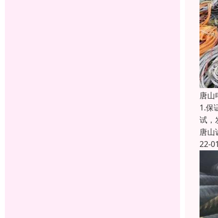
唐山
1.
试，
唐山
22-0