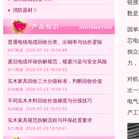
链接
消防器材
0
数是
因单
芯电
普通电线电缆回收分类、出铜率与估价逻辑
647阅读 2026-07-23 19:54:48
独立
废旧电缆环保拆解规范，规避污染与安全风险
力，
611阅读 2026-07-23 19:54:33
对机
实木家具回收三大分级标准，判断回收价值
次一
630阅读 2026-07-23 19:54:13
不同实木木料回收价值梯度与分拣技巧
电气
624阅读 2026-07-23 19:53:55
产工
实木家具规范拆解流程与环保处置要求
621阅读 2026-07-23 19:53:41