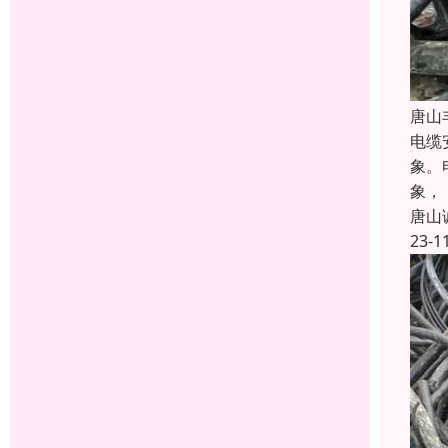
唐山
电缆
象。
象，
唐山
23-1