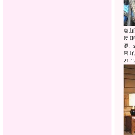
唐山
废旧
源。
唐山
21-1