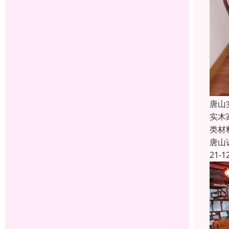
唐山
实木
类材
唐山
21-1