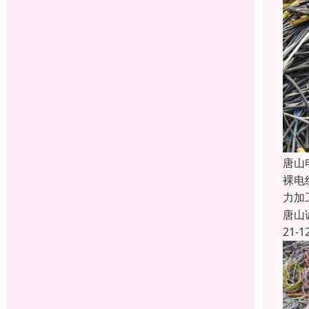
唐山
裸电
力加
唐山
21-1