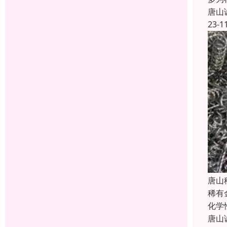
唐山
23-1
唐山
稀有
化学
唐山