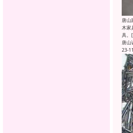
唐山
木家
具。[
唐山
23-1