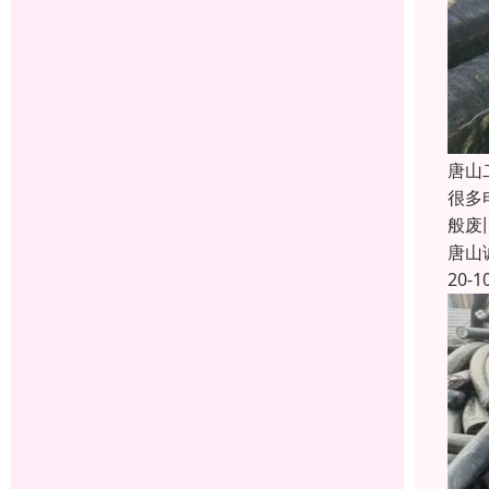
唐山
很多
般废
唐山
20-1