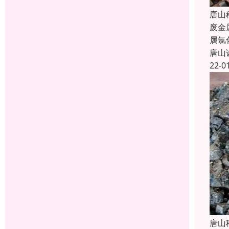
唐山
废金
属氯
唐山
22-0
唐山