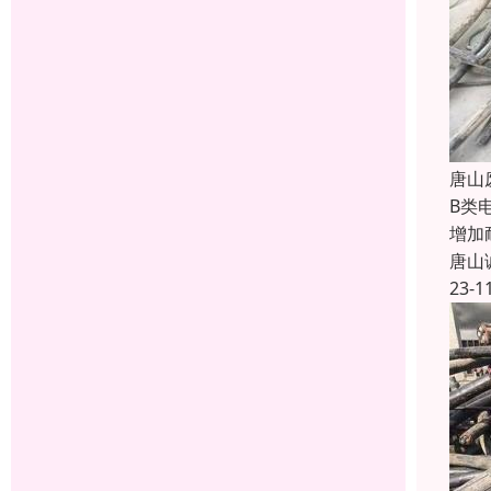
唐山
B类
增加
唐山
23-1