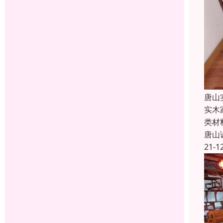
唐山
实木
类材
唐山
21-1