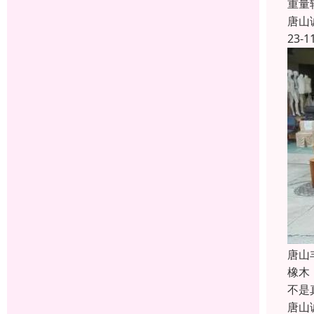
重量
唐山
23-1
唐山
橡木
不是
唐山