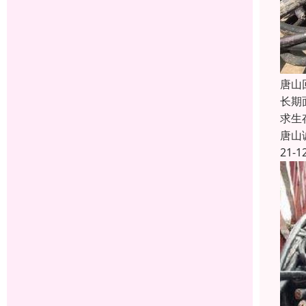
唐山
长期
求生
唐山
21-1