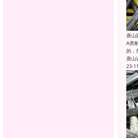
唐山
A类
的，简
唐山
23-1