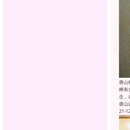
唐山
稀有
念，
唐山
21-1