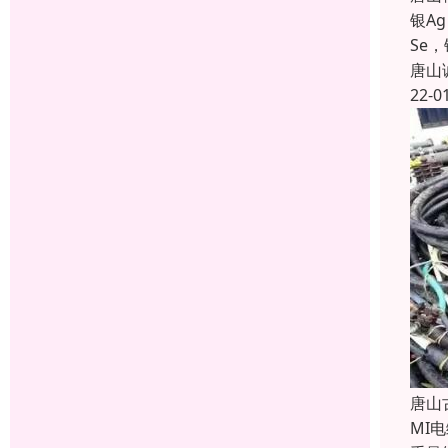
银A
Se，
唐山
22-0
唐山
MI