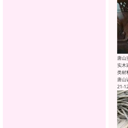
唐山
实木
类材
唐山
21-1