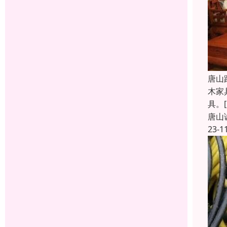
唐山
木家
具。[
唐山
23-1