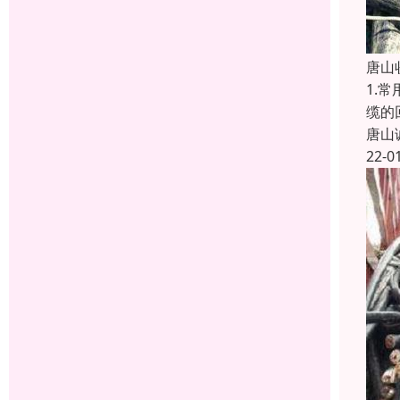
唐山
1.
缆的
唐山
22-0