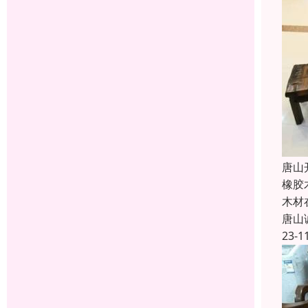
唐山
橡胶
木材
唐山
23-1