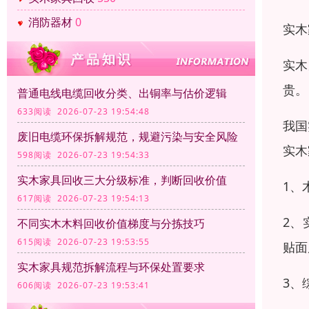
消防器材
0
实木
实木
贵。
普通电线电缆回收分类、出铜率与估价逻辑
633阅读 2026-07-23 19:54:48
我国
废旧电缆环保拆解规范，规避污染与安全风险
实木
598阅读 2026-07-23 19:54:33
实木家具回收三大分级标准，判断回收价值
1、
617阅读 2026-07-23 19:54:13
2、
不同实木木料回收价值梯度与分拣技巧
615阅读 2026-07-23 19:53:55
贴面
实木家具规范拆解流程与环保处置要求
3、
606阅读 2026-07-23 19:53:41