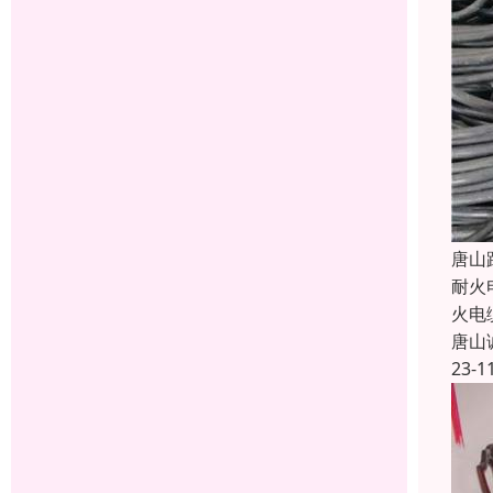
唐山
耐火
火电
唐山
23-1