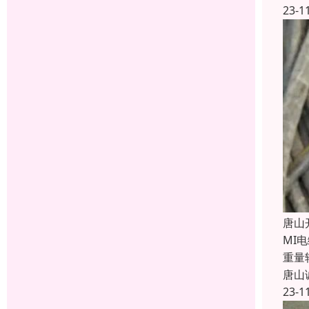
23-1
唐山
MI
重量
唐山
23-1