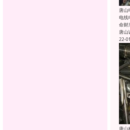
唐山
电线
命财
唐山
22-0
唐山